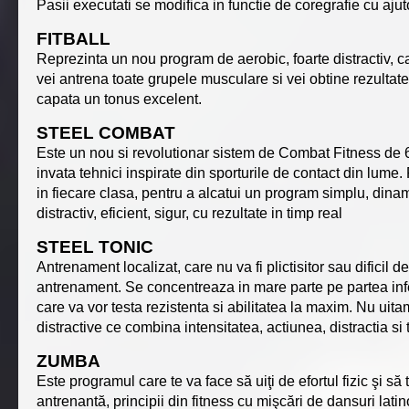
Pasii executati se modifica in functie de coregrafie cu ajut
FITBALL
Reprezinta un nou program de aerobic, foarte distractiv, car
vei antrena toate grupele musculare si vei obtine rezultate r
capata un tonus excelent.
STEEL COMBAT
Este un nou si revolutionar sistem de Combat Fitness de 60
invata tehnici inspirate din sporturile de contact din lume
in fiecare clasa, pentru a alcatui un program simplu, dinami
distractiv, eficient, sigur, cu rezultate in timp real
STEEL TONIC
Antrenament localizat, care nu va fi plictisitor sau dificil
antrenament. Se concentreaza in mare parte pe partea inferi
care va vor testa rezistenta si abilitatea la maxim. Nu uitam
distractive ce combina intensitatea, actiunea, distractia si 
ZUMBA
Este programul care te va face să uiţi de efortul fizic şi să
antrenantă, principii din fitness cu mişcări de dansuri lat