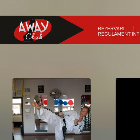
REZERVARI
REGULAMENT IN