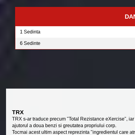
DA
1 Sedinta
6 Sedinte
TRX
TRX s-ar traduce precum "Total Rezistance eXercise", iar 
ajutorul a doua benzi si greutatea propriului corp.
Tocmai acest ultim aspect reprezinta "ingredientul care 