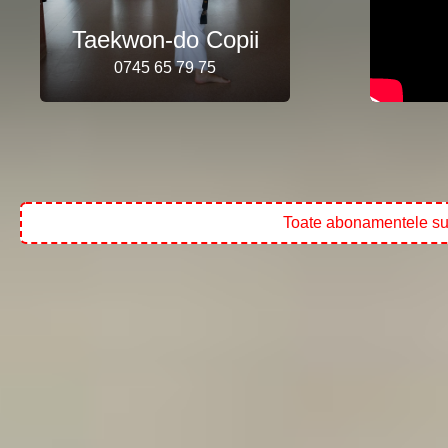
Taekwon-do Copii
0745 65 79 75
Toate abonamentele sunt